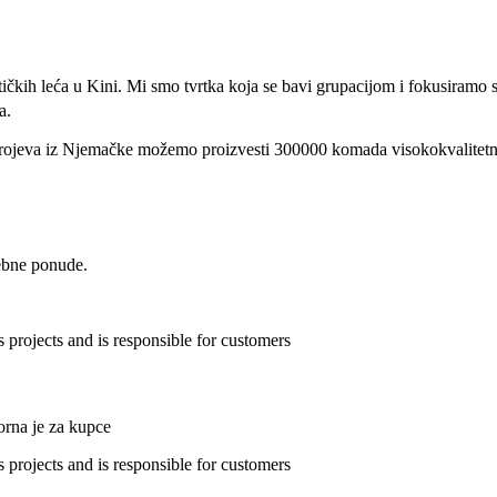
ičkih leća u Kini. Mi smo tvrtka koja se bavi grupacijom i fokusiramo 
a.
trojeva iz Njemačke možemo proizvesti 300000 komada visokokvalitetnih 
sebne ponude.
vorna je za kupce