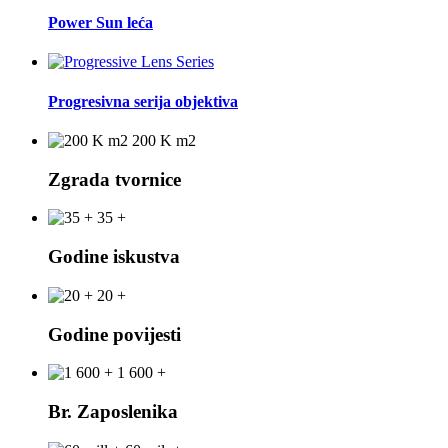
Power Sun leća
Progresivna serija objektiva
200 K m2
Zgrada tvornice
35 +
Godine iskustva
20 +
Godine povijesti
1 600 +
Br. Zaposlenika