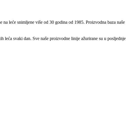
se na leće snimljene više od 30 godina od 1985. Proizvodna baza naše
leća svaki dan. Sve naše proizvodne linije ažurirane su u posljednje